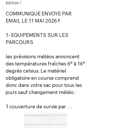
édition !
COMMUNIQUE ENVOYE PAR 
EMAIL LE 11 MAI 2026 !!

1- EQUIPEMENTS SUR LES 
PARCOURS

les prévisions météos annoncent 
des températures fraîches 6° à 16° 
degrés celsius. Le matériel 
obligatoire en course comprend 
donc dans votre sac pour tous les 
jours sauf changement météo :

1 couverture de survie par 
personne

1 polaire

1 veste coupe vent / pluie
