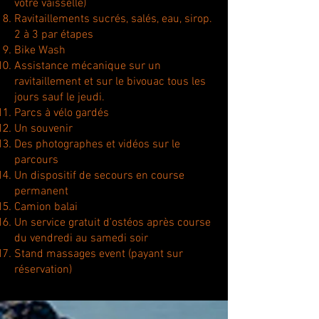
votre vaisselle)
Ravitaillements sucrés, salés, eau, sirop.
2 à 3 par étapes
Bike Wash
Assistance mécanique sur un
ravitaillement et sur le bivouac tous les
jours sauf le jeudi.
Parcs à vélo gardés
Un souvenir
Des photographes et vidéos sur le
parcours
Un dispositif de secours en course
permanent
Camion balai
Un service gratuit d'ostéos après course
du vendredi au samedi soir
Stand massages event (payant sur
réservation)