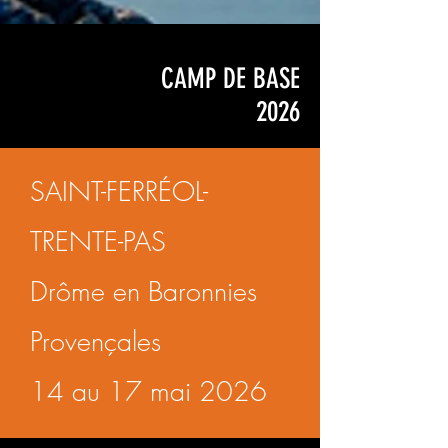
CAMP DE BASE
2026
SAINT-FERRÉOL-
TRENTE-PAS
Drôme en Baronnies
Provençales
14 au 17 mai 2026