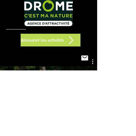
décourvir les activités
Vidéos édition 2025
Voir