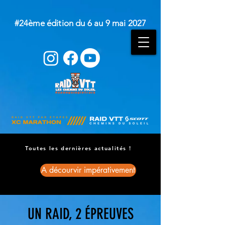
#24ème édition du 6 au 9 mai 2027
Toutes les dernières actualités !
A décourvir impérativement
UN RAID, 2 ÉPREUVES